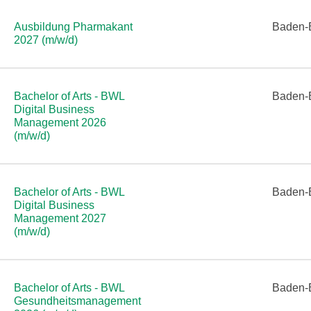
Ausbildung Pharmakant
Baden-
2027 (m/w/d)
Bachelor of Arts - BWL
Baden-
Digital Business
Management 2026
(m/w/d)
Bachelor of Arts - BWL
Baden-
Digital Business
Management 2027
(m/w/d)
Bachelor of Arts - BWL
Baden-
Gesundheitsmanagement