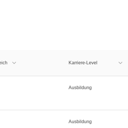
eich
Karriere-Level
Ausbildung
Ausbildung