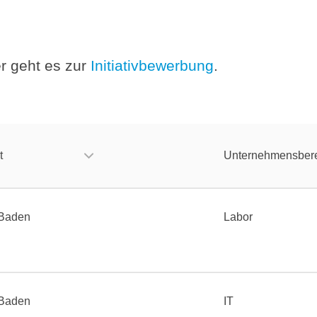
r geht es zur
Initiativbewerbung
.
t
Unternehmensber
Baden
Labor
Baden
IT