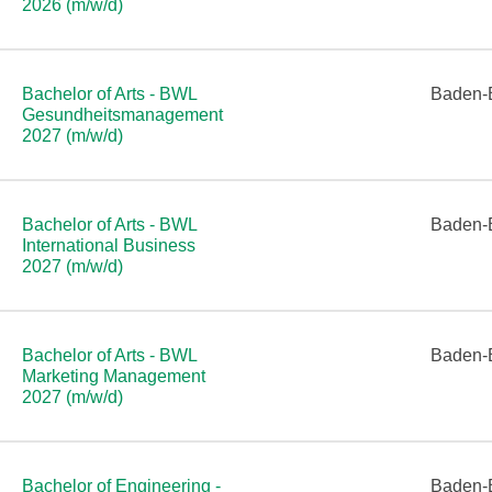
2026 (m/w/d)
Bachelor of Arts - BWL
Baden-
Gesundheitsmanagement
2027 (m/w/d)
Bachelor of Arts - BWL
Baden-
International Business
2027 (m/w/d)
Bachelor of Arts - BWL
Baden-
Marketing Management
2027 (m/w/d)
Bachelor of Engineering -
Baden-