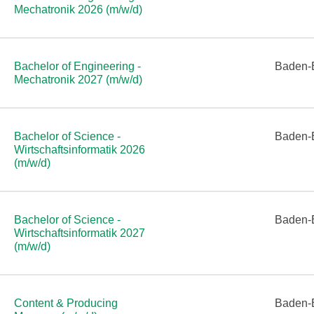
Mechatronik 2026 (m/w/d)
Bachelor of Engineering -
Baden-
Mechatronik 2027 (m/w/d)
Bachelor of Science -
Baden-
Wirtschaftsinformatik 2026
(m/w/d)
Bachelor of Science -
Baden-
Wirtschaftsinformatik 2027
(m/w/d)
Content & Producing
Baden-