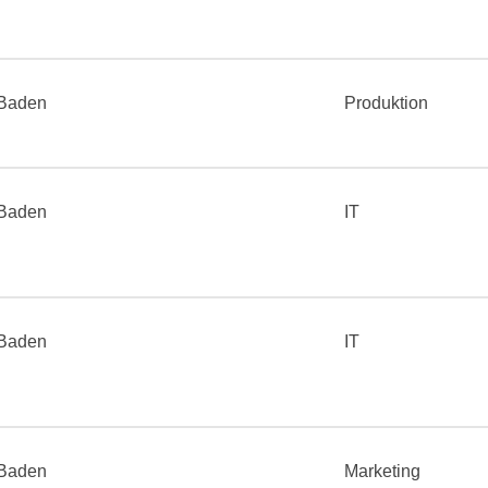
Baden
Produktion
Baden
IT
Baden
IT
Baden
Marketing