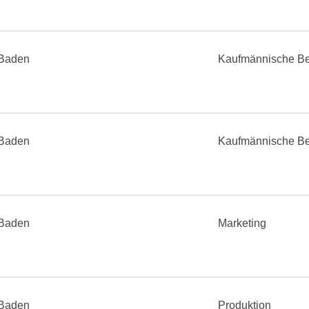
Baden
Kaufmännische Be
Baden
Kaufmännische Be
Baden
Marketing
Baden
Produktion