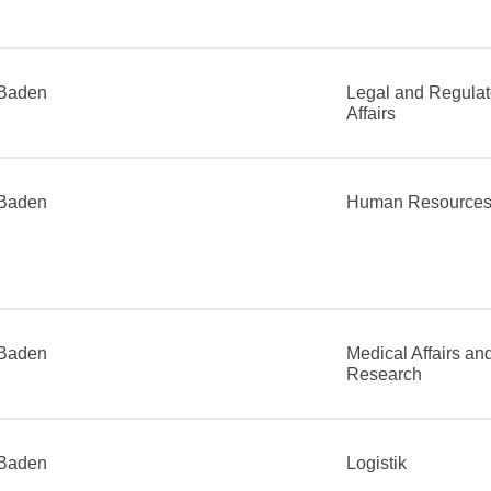
Baden
Legal and Regulat
Affairs
Baden
Human Resource
Baden
Medical Affairs an
Research
Baden
Logistik