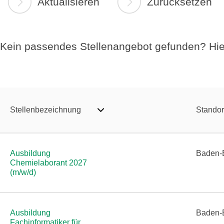
Aktualisieren
Zurücksetzen
Kein passendes Stellenangebot gefunden? Hie
Stellenbezeichnung
Standor
Ausbildung
Baden-
Chemielaborant 2027
(m/w/d)
Ausbildung
Baden-
Fachinformatiker für