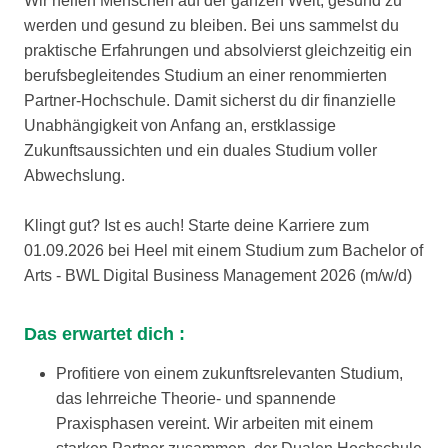
Wir helfen Menschen auf der ganzen Welt, gesund zu
werden und gesund zu bleiben. Bei uns sammelst du
praktische Erfahrungen und absolvierst gleichzeitig ein
berufsbegleitendes Studium an einer renommierten
Partner-Hochschule. Damit sicherst du dir finanzielle
Unabhängigkeit von Anfang an, erstklassige
Zukunftsaussichten und ein duales Studium voller
Abwechslung.
Klingt gut? Ist es auch! Starte deine Karriere zum
01.09.2026 bei Heel mit einem Studium zum Bachelor of
Arts - BWL Digital Business Management 2026 (m/w/d)
Das erwartet dich :
Profitiere von einem zukunftsrelevanten Studium,
das lehrreiche Theorie- und spannende
Praxisphasen vereint. Wir arbeiten mit einem