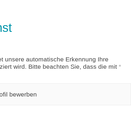
nst
et unsere automatische Erkennung Ihre
ert wird. Bitte beachten Sie, dass die mit
*
rofil bewerben