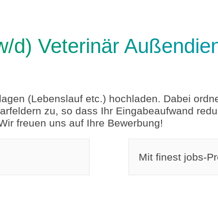
/w/d) Veterinär Außendie
lagen (Lebenslauf etc.) hochladen. Dabei ordn
feldern zu, so dass Ihr Eingabeaufwand reduzi
 Wir freuen uns auf Ihre Bewerbung!
Mit finest jobs-P