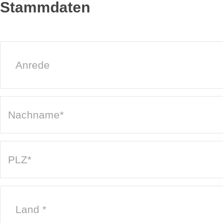
Stammdaten
Anrede
Land *